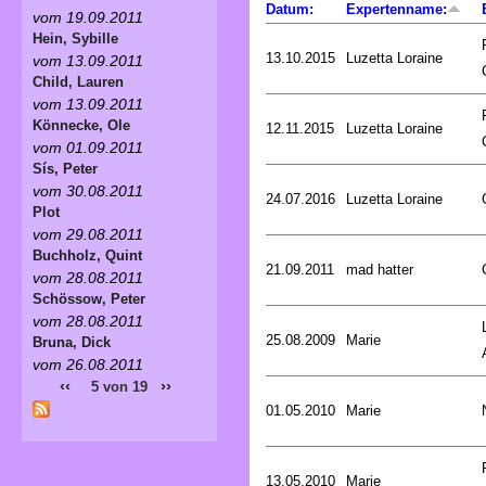
Datum:
Expertenname:
vom 19.09.2011
Hein, Sybille
13.10.2015
Luzetta Loraine
vom 13.09.2011
Child, Lauren
vom 13.09.2011
Könnecke, Ole
12.11.2015
Luzetta Loraine
vom 01.09.2011
Sís, Peter
vom 30.08.2011
24.07.2016
Luzetta Loraine
Plot
vom 29.08.2011
Buchholz, Quint
21.09.2011
mad hatter
vom 28.08.2011
Schössow, Peter
vom 28.08.2011
25.08.2009
Marie
Bruna, Dick
vom 26.08.2011
‹‹
››
5 von 19
01.05.2010
Marie
13.05.2010
Marie