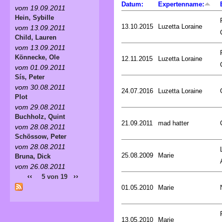
Datum:
Expertenname:
vom 19.09.2011
Hein, Sybille
13.10.2015
Luzetta Loraine
vom 13.09.2011
Child, Lauren
vom 13.09.2011
Könnecke, Ole
12.11.2015
Luzetta Loraine
vom 01.09.2011
Sís, Peter
vom 30.08.2011
24.07.2016
Luzetta Loraine
Plot
vom 29.08.2011
Buchholz, Quint
21.09.2011
mad hatter
vom 28.08.2011
Schössow, Peter
vom 28.08.2011
25.08.2009
Marie
Bruna, Dick
vom 26.08.2011
‹‹
››
5 von 19
01.05.2010
Marie
13.05.2010
Marie