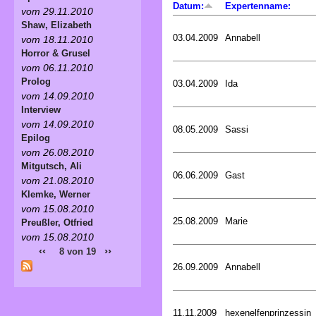
Datum:
Expertenname:
vom 29.11.2010
Shaw, Elizabeth
03.04.2009
Annabell
vom 18.11.2010
Horror & Grusel
vom 06.11.2010
Prolog
03.04.2009
Ida
vom 14.09.2010
Interview
vom 14.09.2010
08.05.2009
Sassi
Epilog
vom 26.08.2010
Mitgutsch, Ali
06.06.2009
Gast
vom 21.08.2010
Klemke, Werner
vom 15.08.2010
25.08.2009
Marie
Preußler, Otfried
vom 15.08.2010
‹‹
››
8 von 19
26.09.2009
Annabell
11.11.2009
hexenelfenprinzessin