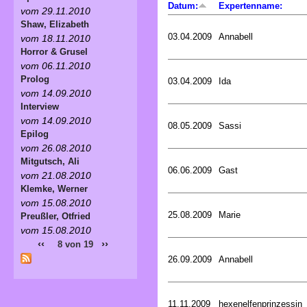
Datum:
Expertenname:
vom 29.11.2010
Shaw, Elizabeth
03.04.2009
Annabell
vom 18.11.2010
Horror & Grusel
vom 06.11.2010
Prolog
03.04.2009
Ida
vom 14.09.2010
Interview
vom 14.09.2010
08.05.2009
Sassi
Epilog
vom 26.08.2010
Mitgutsch, Ali
06.06.2009
Gast
vom 21.08.2010
Klemke, Werner
vom 15.08.2010
25.08.2009
Marie
Preußler, Otfried
vom 15.08.2010
‹‹
››
8 von 19
26.09.2009
Annabell
11.11.2009
hexenelfenprinzessin