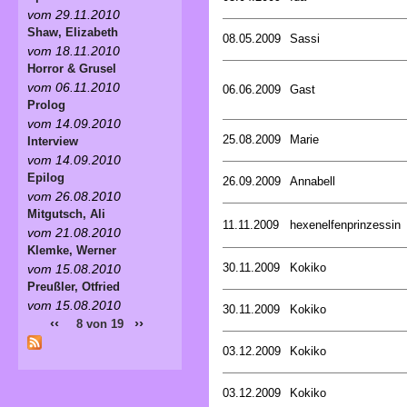
vom 29.11.2010
Shaw, Elizabeth
08.05.2009
Sassi
vom 18.11.2010
Horror & Grusel
vom 06.11.2010
06.06.2009
Gast
Prolog
vom 14.09.2010
25.08.2009
Marie
Interview
vom 14.09.2010
Epilog
26.09.2009
Annabell
vom 26.08.2010
Mitgutsch, Ali
11.11.2009
hexenelfenprinzessin
vom 21.08.2010
Klemke, Werner
30.11.2009
Kokiko
vom 15.08.2010
Preußler, Otfried
vom 15.08.2010
30.11.2009
Kokiko
‹‹
››
8 von 19
03.12.2009
Kokiko
03.12.2009
Kokiko