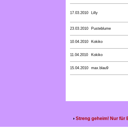
17.03.2010
Lilly
23.03.2010
Pusteblume
10.04.2010
Kokiko
11.04.2010
Kokiko
15.04.2010
max.blau9
Streng geheim! Nur für