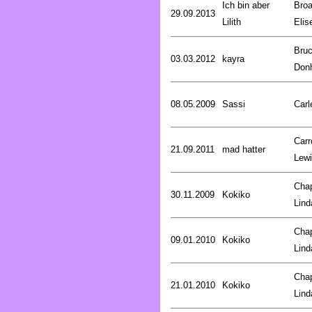
Ich bin aber
Broa
29.09.2013
Lilith
Elis
Bru
03.03.2012
kayra
Don
08.05.2009
Sassi
Carl
Carro
21.09.2011
mad hatter
Lew
Cha
30.11.2009
Kokiko
Lind
Cha
09.01.2010
Kokiko
Lind
Cha
21.01.2010
Kokiko
Lind