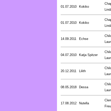
Cha
01.07.2010
Kokiko
Lind
Cha
01.07.2010
Kokiko
Lind
Chil
14.09.2011
Echse
Laur
Chil
04.07.2010
Katja Spitzer
Laur
Chil
20.12.2011
Lilith
Laur
Chil
08.05.2018
Dessa
Laur
Cle
17.08.2012
Nutella
Fre