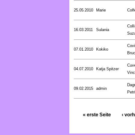
25.05.2010
Marie
Colf
Coll
16.03.2011
Sulania
Suz
Covi
07.01.2010
Kokiko
Bru
Cuve
04.07.2010
Katja Spitzer
Vinc
Dag
09.02.2015
admin
Petr
« erste Seite
‹ vorh