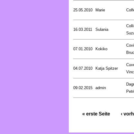
25.05.2010
Marie
Colf
Coll
16.03.2011
Sulania
Suz
Covi
07.01.2010
Kokiko
Bru
Cuve
04.07.2010
Katja Spitzer
Vinc
Dag
09.02.2015
admin
Petr
« erste Seite
‹ vorh