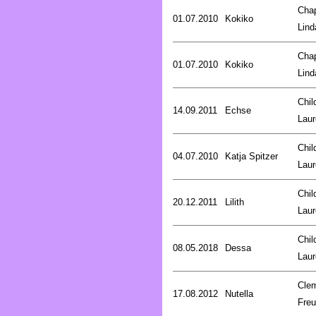
Cha
01.07.2010
Kokiko
Lind
Cha
01.07.2010
Kokiko
Lind
Chil
14.09.2011
Echse
Laur
Chil
04.07.2010
Katja Spitzer
Laur
Chil
20.12.2011
Lilith
Laur
Chil
08.05.2018
Dessa
Laur
Cle
17.08.2012
Nutella
Fre