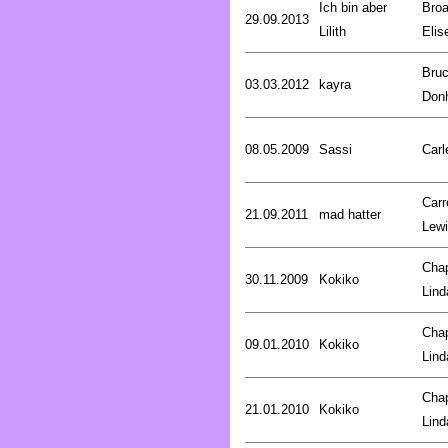
Ich bin aber
Broa
29.09.2013
Lilith
Elis
Bru
03.03.2012
kayra
Don
08.05.2009
Sassi
Carl
Carro
21.09.2011
mad hatter
Lew
Cha
30.11.2009
Kokiko
Lind
Cha
09.01.2010
Kokiko
Lind
Cha
21.01.2010
Kokiko
Lind