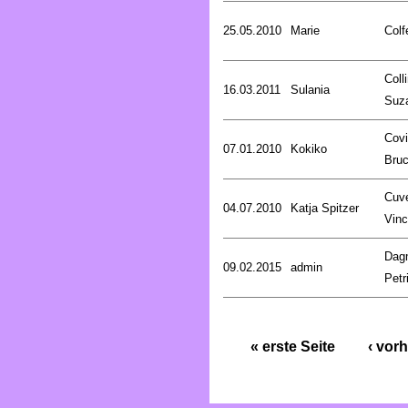
25.05.2010
Marie
Colf
Coll
16.03.2011
Sulania
Suz
Covi
07.01.2010
Kokiko
Bru
Cuve
04.07.2010
Katja Spitzer
Vinc
Dag
09.02.2015
admin
Petr
« erste Seite
‹ vorh