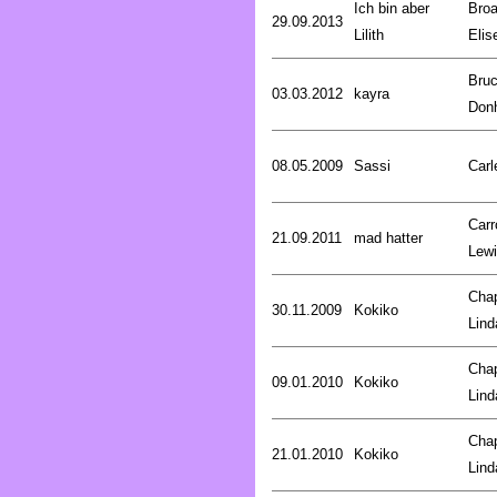
Ich bin aber
Broa
29.09.2013
Lilith
Elis
Bru
03.03.2012
kayra
Don
08.05.2009
Sassi
Carl
Carro
21.09.2011
mad hatter
Lew
Cha
30.11.2009
Kokiko
Lind
Cha
09.01.2010
Kokiko
Lind
Cha
21.01.2010
Kokiko
Lind