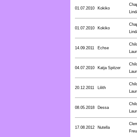
Cha
01.07.2010
Kokiko
Lind
Cha
01.07.2010
Kokiko
Lind
Chil
14.09.2011
Echse
Laur
Chil
04.07.2010
Katja Spitzer
Laur
Chil
20.12.2011
Lilith
Laur
Chil
08.05.2018
Dessa
Laur
Cle
17.08.2012
Nutella
Fre