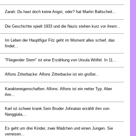
Zarah: Du hast doch keine Angst, oder? hat Martin Baltscheit...
Die Geschichte spielt 1933 und die Nazis stehen kurz vor ihrem...
Im Leben der Hauptfigur Fitz geht im Moment alles schief, das
findet...
"Fliegender Stern" ist eine Erzählung von Ursula Wölfel. In 11...
Alfons Zitterbacke: Alfons Zitterbacke ist ein großer...
Karaktereigenschaften: Alfons: Alfons ist ein netter Typ. Aber
ihm...
Karl ist schwer krank.Sein Bruder Johnatan erzählt ihm von
Nanggiala,...
Es geht um drei Kinder, zwei Mädchen und einen Jungen. Sie
verreisen...