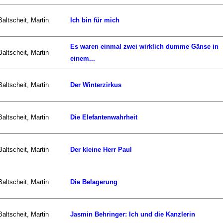
Baltscheit, Martin
Ich bin für mich
Es waren einmal zwei wirklich dumme Gänse in
Baltscheit, Martin
einem...
Baltscheit, Martin
Der Winterzirkus
Baltscheit, Martin
Die Elefantenwahrheit
Baltscheit, Martin
Der kleine Herr Paul
Baltscheit, Martin
Die Belagerung
Baltscheit, Martin
Jasmin Behringer: Ich und die Kanzlerin