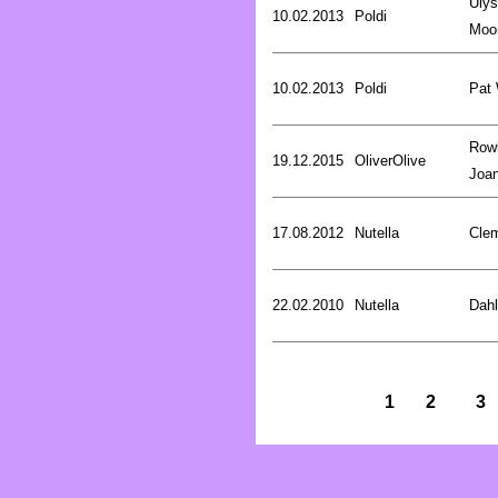
Uly
10.02.2013
Poldi
Moo
10.02.2013
Poldi
Pat
Rowl
19.12.2015
OliverOlive
Joa
17.08.2012
Nutella
Cle
22.02.2010
Nutella
Dahl
1
2
3