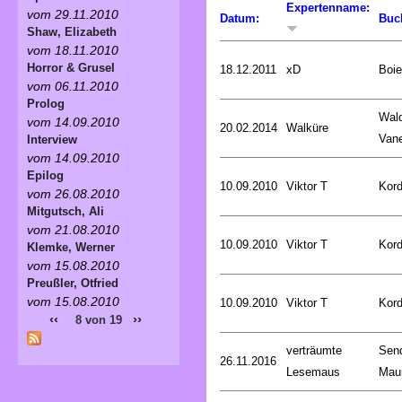
Expertenname:
vom 29.11.2010
Datum:
Buc
Shaw, Elizabeth
vom 18.11.2010
Horror & Grusel
18.12.2011
xD
Boie
vom 06.11.2010
Prolog
Wald
vom 14.09.2010
20.02.2014
Walküre
Van
Interview
vom 14.09.2010
Epilog
10.09.2010
Viktor T
Kord
vom 26.08.2010
Mitgutsch, Ali
vom 21.08.2010
10.09.2010
Viktor T
Kord
Klemke, Werner
vom 15.08.2010
Preußler, Otfried
vom 15.08.2010
10.09.2010
Viktor T
Kord
‹‹
››
8 von 19
verträumte
Sen
26.11.2016
Lesemaus
Mau