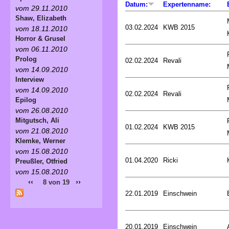
Datum:
Expertenname:
vom 29.11.2010
Shaw, Elizabeth
03.02.2024
KWB 2015
vom 18.11.2010
Horror & Grusel
vom 06.11.2010
Prolog
02.02.2024
Revali
vom 14.09.2010
Interview
vom 14.09.2010
02.02.2024
Revali
Epilog
vom 26.08.2010
Mitgutsch, Ali
01.02.2024
KWB 2015
vom 21.08.2010
Klemke, Werner
vom 15.08.2010
01.04.2020
Ricki
Preußler, Otfried
vom 15.08.2010
‹‹
››
8 von 19
22.01.2019
Einschwein
20.01.2019
Einschwein