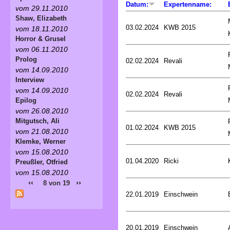
Datum:
Expertenname:
vom 29.11.2010
Shaw, Elizabeth
03.02.2024
KWB 2015
vom 18.11.2010
Horror & Grusel
vom 06.11.2010
Prolog
02.02.2024
Revali
vom 14.09.2010
Interview
vom 14.09.2010
02.02.2024
Revali
Epilog
vom 26.08.2010
Mitgutsch, Ali
01.02.2024
KWB 2015
vom 21.08.2010
Klemke, Werner
vom 15.08.2010
01.04.2020
Ricki
Preußler, Otfried
vom 15.08.2010
‹‹
››
8 von 19
22.01.2019
Einschwein
20.01.2019
Einschwein