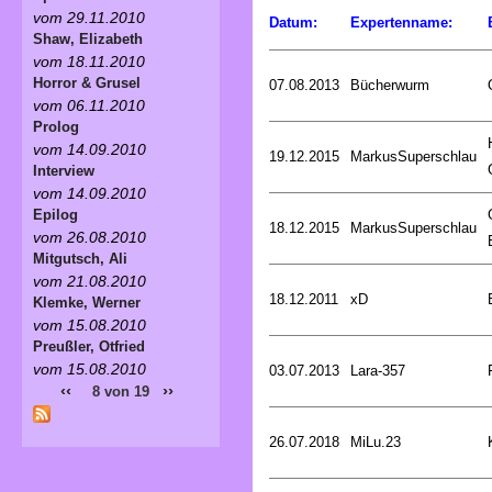
vom 29.11.2010
Datum:
Expertenname:
Shaw, Elizabeth
vom 18.11.2010
Horror & Grusel
07.08.2013
Bücherwurm
vom 06.11.2010
Prolog
vom 14.09.2010
19.12.2015
MarkusSuperschlau
Interview
vom 14.09.2010
Epilog
18.12.2015
MarkusSuperschlau
vom 26.08.2010
Mitgutsch, Ali
vom 21.08.2010
18.12.2011
xD
Klemke, Werner
vom 15.08.2010
Preußler, Otfried
vom 15.08.2010
03.07.2013
Lara-357
‹‹
››
8 von 19
26.07.2018
MiLu.23