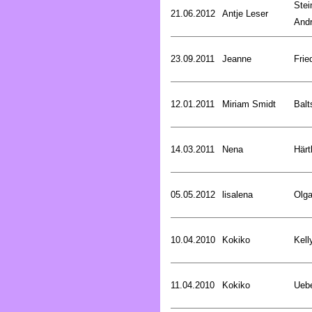
Stei
21.06.2012
Antje Leser
And
23.09.2011
Jeanne
Frie
12.01.2011
Miriam Smidt
Balt
14.03.2011
Nena
Härt
05.05.2012
lisalena
Olg
10.04.2010
Kokiko
Kell
11.04.2010
Kokiko
Uebe