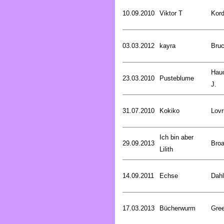
10.09.2010
Viktor T
Kord
03.03.2012
kayra
Bru
Hau
23.03.2010
Pusteblume
J.
31.07.2010
Kokiko
Lovr
Ich bin aber
29.09.2013
Broa
Lilith
14.09.2011
Echse
Dahl
17.03.2013
Bücherwurm
Gree