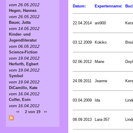
vom 26.05.2012
Datum:
Expertenname:
Buc
Hegen, Hannes
vom 26.05.2012
Bauer, Jutta
22.04.2014
ani900
Kers
vom 14.05.2012
Kinder- und
Jugendliteratur
03.12.2009
Kokiko
Bre
vom 06.05.2012
Science-Fiction
vom 19.04.2012
02.06.2012
Marie
Doyl
Herfurth, Egbert
vom 19.04.2012
Symbol
24.09.2011
Jeanne
Kers
vom 19.04.2012
DiCamillo, Kate
vom 16.04.2012
Colfer, Eoin
03.04.2009
Ida
Lind
vom 16.04.2012
‹‹
››
2 von 19
08.09.2013
Lara-357
Lind