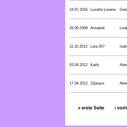
24.07.2016
Luzetta Loraine
Gree
26.09.2009
Annabell
Lind
11.10.2013
Lara-357
Isab
03.04.2012
Kathi
Abed
17.04.2012
22peace
Abed
« erste Seite
‹ vorh