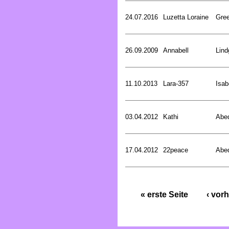
24.07.2016
Luzetta Loraine
Gree
26.09.2009
Annabell
Lind
11.10.2013
Lara-357
Isab
03.04.2012
Kathi
Abed
17.04.2012
22peace
Abed
« erste Seite
‹ vorh