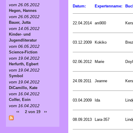
vom 26.05.2012
Datum:
Expertenname:
Buc
Hegen, Hannes
vom 26.05.2012
Bauer, Jutta
22.04.2014
ani900
Kers
vom 14.05.2012
Kinder- und
Jugendliteratur
03.12.2009
Kokiko
Bre
vom 06.05.2012
Science-Fiction
vom 19.04.2012
02.06.2012
Marie
Doyl
Herfurth, Egbert
vom 19.04.2012
Symbol
24.09.2011
Jeanne
Kers
vom 19.04.2012
DiCamillo, Kate
vom 16.04.2012
Colfer, Eoin
03.04.2009
Ida
Lind
vom 16.04.2012
‹‹
››
2 von 19
08.09.2013
Lara-357
Lind