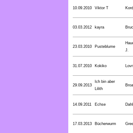
10.09.2010
Viktor T
Kord
03.03.2012
kayra
Bru
Hau
23.03.2010
Pusteblume
J.
31.07.2010
Kokiko
Lovr
Ich bin aber
29.09.2013
Broa
Lilith
14.09.2011
Echse
Dahl
17.03.2013
Bücherwurm
Gree