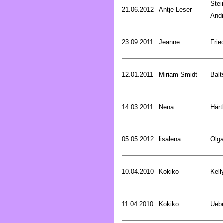
Stei
21.06.2012
Antje Leser
And
23.09.2011
Jeanne
Frie
12.01.2011
Miriam Smidt
Balt
14.03.2011
Nena
Härt
05.05.2012
lisalena
Olg
10.04.2010
Kokiko
Kell
11.04.2010
Kokiko
Uebe