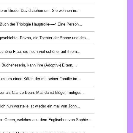
lterer Bruder David ziehen um. Sie wohnen in...
Buch der Triologie Hauptrolle----< Eine Person...
geschichte. Ravna, die Tochter der Sonne und des...
schöne Frau, die noch viel schöner auf ihrem...
 Bücherleserin, kann ihre (Adoptiv-) Eltern,...
es um einen Käfer, der mit seiner Familie im...
er als Clarice Bean. Matilda ist klüger, mutiger...
ich nun vorstelle ist wieder ein mal von John...
n Green, welches aus dem Englischen von Sophie...