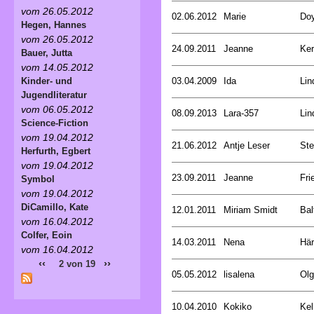
vom 26.05.2012
02.06.2012
Marie
Doy
Hegen, Hannes
vom 26.05.2012
24.09.2011
Jeanne
Ker
Bauer, Jutta
vom 14.05.2012
03.04.2009
Ida
Lin
Kinder- und
Jugendliteratur
vom 06.05.2012
08.09.2013
Lara-357
Lin
Science-Fiction
vom 19.04.2012
21.06.2012
Antje Leser
Ste
Herfurth, Egbert
vom 19.04.2012
23.09.2011
Jeanne
Fri
Symbol
vom 19.04.2012
DiCamillo, Kate
12.01.2011
Miriam Smidt
Bal
vom 16.04.2012
Colfer, Eoin
14.03.2011
Nena
Här
vom 16.04.2012
‹‹
››
2 von 19
05.05.2012
lisalena
Olg
10.04.2010
Kokiko
Kel