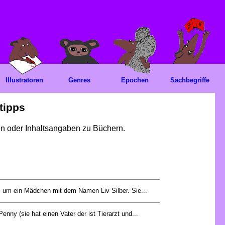
Illustratoren
Genres
Epochen
Sachbegriffe
tipps
gen oder Inhaltsangaben zu Büchern.
 um ein Mädchen mit dem Namen Liv Silber. Sie...
nny (sie hat einen Vater der ist Tierarzt und...