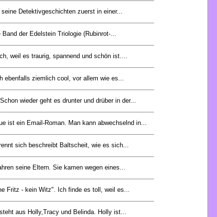
 seine Detektivgeschichten zuerst in einer...
e Band der Edelstein Triologie (Rubinrot-...
ch, weil es traurig, spannend und schön ist....
 ebenfalls ziemlich cool, vor allem wie es...
hon wieder geht es drunter und drüber in der...
e ist ein Email-Roman. Man kann abwechselnd in...
ennt sich beschreibt Baltscheit, wie es sich...
 Jahren seine Eltern. Sie kamen wegen eines...
Fritz - kein Witz". Ich finde es toll, weil es...
teht aus Holly,Tracy und Belinda. Holly ist...