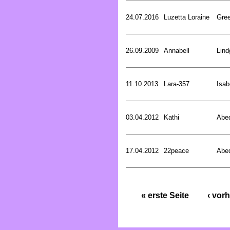
24.07.2016
Luzetta Loraine
Gree
26.09.2009
Annabell
Lind
11.10.2013
Lara-357
Isab
03.04.2012
Kathi
Abed
17.04.2012
22peace
Abed
« erste Seite
‹ vorh