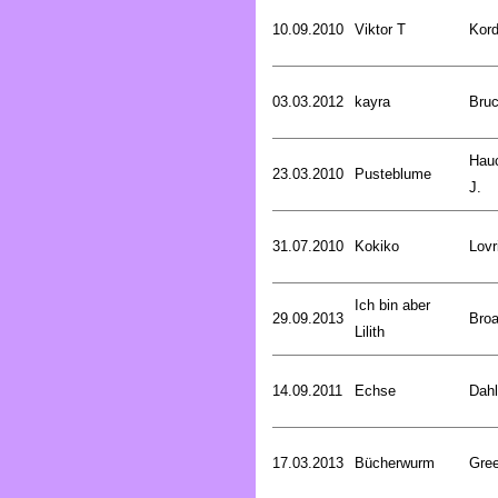
10.09.2010
Viktor T
Kord
03.03.2012
kayra
Bru
Hau
23.03.2010
Pusteblume
J.
31.07.2010
Kokiko
Lovr
Ich bin aber
29.09.2013
Broa
Lilith
14.09.2011
Echse
Dahl
17.03.2013
Bücherwurm
Gree