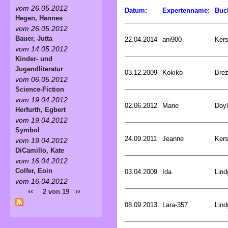
vom 26.05.2012
Datum:
Expertenname:
Buc
Hegen, Hannes
vom 26.05.2012
Bauer, Jutta
22.04.2014
ani900
Kers
vom 14.05.2012
Kinder- und
Jugendliteratur
03.12.2009
Kokiko
Bre
vom 06.05.2012
Science-Fiction
vom 19.04.2012
02.06.2012
Marie
Doyl
Herfurth, Egbert
vom 19.04.2012
Symbol
24.09.2011
Jeanne
Kers
vom 19.04.2012
DiCamillo, Kate
vom 16.04.2012
Colfer, Eoin
03.04.2009
Ida
Lind
vom 16.04.2012
‹‹
››
2 von 19
08.09.2013
Lara-357
Lind