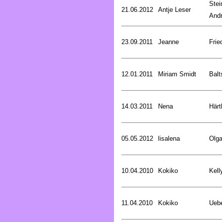
Stei
21.06.2012
Antje Leser
And
23.09.2011
Jeanne
Frie
12.01.2011
Miriam Smidt
Balt
14.03.2011
Nena
Härt
05.05.2012
lisalena
Olg
10.04.2010
Kokiko
Kell
11.04.2010
Kokiko
Uebe