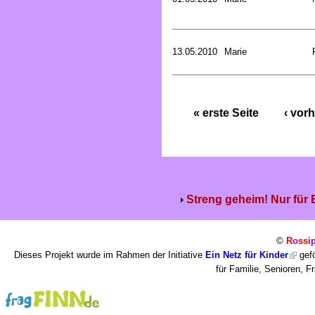
13.05.2010
Marie
« erste Seite
‹ vorh
Streng geheim! Nur für
©
R
o
ssi
Dieses Projekt wurde im Rahmen der Initiative
Ein Netz für Kinder
gefö
für Familie, Senioren, 