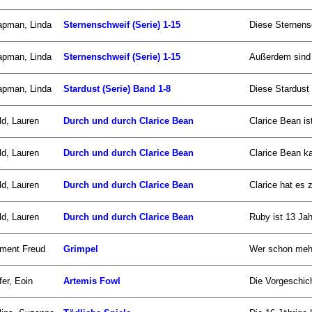
apman, Linda
Sternenschweif (Serie) 1-15
Diese Sternensc
apman, Linda
Sternenschweif (Serie) 1-15
Außerdem sind 
apman, Linda
Stardust (Serie) Band 1-8
Diese Stardust
ld, Lauren
Durch und durch Clarice Bean
Clarice Bean is
ld, Lauren
Durch und durch Clarice Bean
Clarice Bean ka
ld, Lauren
Durch und durch Clarice Bean
Clarice hat es 
ld, Lauren
Durch und durch Clarice Bean
Ruby ist 13 Jahr
ment Freud
Grimpel
Wer schon mehr
fer, Eoin
Artemis Fowl
Die Vorgeschich