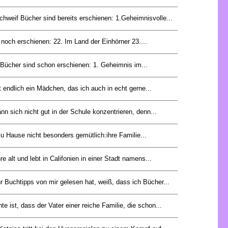
hweif Bücher sind bereits erschienen: 1.Geheimnisvolle...
noch erschienen: 22. Im Land der Einhörner 23....
 Bücher sind schon erschienen: 1. Geheimnis im...
t endlich ein Mädchen, das ich auch in echt gerne...
nn sich nicht gut in der Schule konzentrieren, denn...
zu Hause nicht besonders gemütlich:ihre Familie...
e alt und lebt in Califonien in einer Stadt namens...
 Buchtipps von mir gelesen hat, weiß, dass ich Bücher...
te ist, dass der Vater einer reiche Familie, die schon...