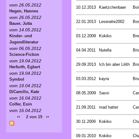
vom 26.05.2012
10.12.2013
Kaetzchenbaer
Boi
Hegen, Hannes
vom 26.05.2012
22.01.2013
Leseratte2002
Bos
Bauer, Jutta
vom 14.05.2012
03.12.2009
Kokiko
Bre
Kinder- und
Jugendliteratur
vom 06.05.2012
04.04.2011
Nutella
Bri
Science-Fiction
vom 19.04.2012
29.09.2013
Ich bin aber Lilith
Bro
Herfurth, Egbert
vom 19.04.2012
03.03.2012
kayra
Br
Symbol
vom 19.04.2012
DiCamillo, Kate
08.05.2009
Sassi
Car
vom 16.04.2012
Colfer, Eoin
21.09.2011
mad hatter
Car
vom 16.04.2012
‹‹
››
2 von 19
30.11.2009
Kokiko
Ch
09.01.2010
Kokiko
Ch