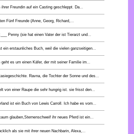
 ihrer Freundin auf ein Casting geschleppt. Da...
ten Fünf Freunde (Anne, Georg, Richard,...
__ Penny (sie hat einen Vater der ist Tierarzt und...
t ein erstaunliches Buch, weil die vielen ganzseitigen...
geht es um einen Käfer, der mit seiner Familie im...
tasiegeschichte. Ravna, die Tochter der Sonne und des...
t von einer Raupe die sehr hungrig ist. sie frisst den...
land ist ein Buch von Lewis Carroll. Ich habe es vom...
aum glauben,Sternenschweif ihr neues Pferd ist ein...
cklich als sie mit ihrer neuen Nachbarin, Alexa,...