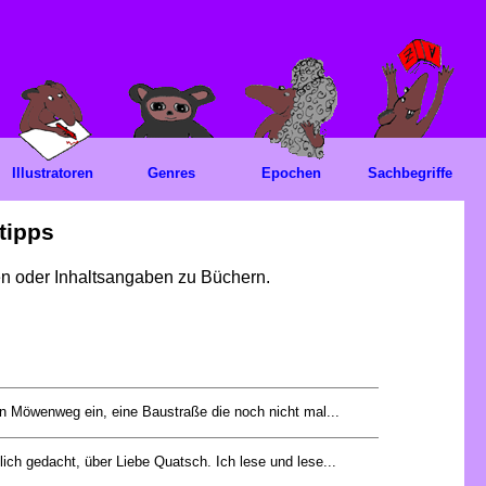
Illustratoren
Genres
Epochen
Sachbegriffe
tipps
gen oder Inhaltsangaben zu Büchern.
en Möwenweg ein, eine Baustraße die noch nicht mal...
tlich gedacht, über Liebe Quatsch. Ich lese und lese...