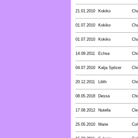
21.01.2010
Kokiko
Ch
01.07.2010
Kokiko
Ch
01.07.2010
Kokiko
Ch
14.09.2011
Echse
Chi
04.07.2010
Katja Spitzer
Chi
20.12.2011
Lilith
Chi
08.05.2018
Dessa
Chi
17.08.2012
Nutella
Cle
25.05.2010
Marie
Col