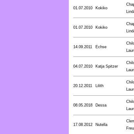
Cha
01.07.2010
Kokiko
Lind
Cha
01.07.2010
Kokiko
Lind
Chil
14.09.2011
Echse
Laur
Chil
04.07.2010
Katja Spitzer
Laur
Chil
20.12.2011
Lilith
Laur
Chil
08.05.2018
Dessa
Laur
Cle
17.08.2012
Nutella
Fre