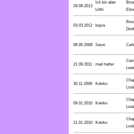
Ich bin aber
Broa
29.09.2013
Lilith
Elis
Bru
03.03.2012
kayra
Don
08.05.2009
Sassi
Carl
Carro
21.09.2011
mad hatter
Lew
Cha
30.11.2009
Kokiko
Lind
Cha
09.01.2010
Kokiko
Lind
Cha
21.01.2010
Kokiko
Lind