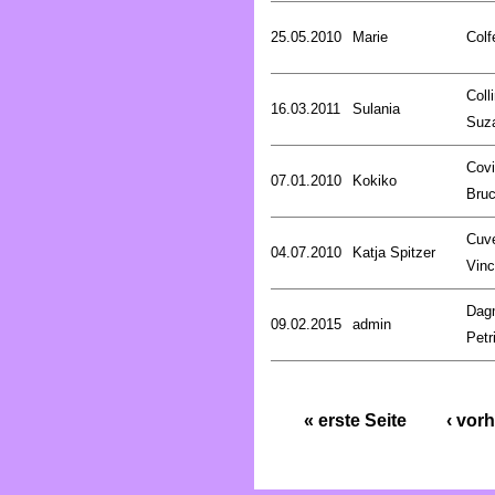
25.05.2010
Marie
Colf
Coll
16.03.2011
Sulania
Suz
Covi
07.01.2010
Kokiko
Bru
Cuve
04.07.2010
Katja Spitzer
Vinc
Dag
09.02.2015
admin
Petr
« erste Seite
‹ vorh