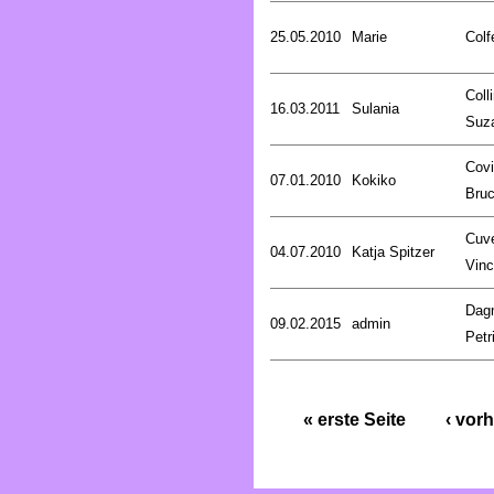
25.05.2010
Marie
Colf
Coll
16.03.2011
Sulania
Suz
Covi
07.01.2010
Kokiko
Bru
Cuve
04.07.2010
Katja Spitzer
Vinc
Dag
09.02.2015
admin
Petr
« erste Seite
‹ vorh