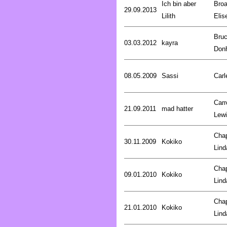
Ich bin aber
Broa
29.09.2013
Lilith
Elis
Bru
03.03.2012
kayra
Don
08.05.2009
Sassi
Carl
Carro
21.09.2011
mad hatter
Lew
Cha
30.11.2009
Kokiko
Lind
Cha
09.01.2010
Kokiko
Lind
Cha
21.01.2010
Kokiko
Lind