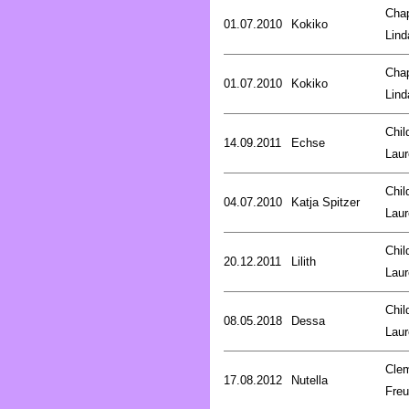
Cha
01.07.2010
Kokiko
Lind
Cha
01.07.2010
Kokiko
Lind
Chil
14.09.2011
Echse
Laur
Chil
04.07.2010
Katja Spitzer
Laur
Chil
20.12.2011
Lilith
Laur
Chil
08.05.2018
Dessa
Laur
Cle
17.08.2012
Nutella
Fre