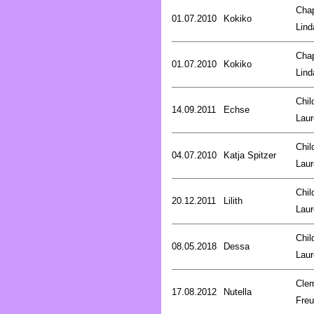
Cha
01.07.2010
Kokiko
Lind
Cha
01.07.2010
Kokiko
Lind
Chil
14.09.2011
Echse
Laur
Chil
04.07.2010
Katja Spitzer
Laur
Chil
20.12.2011
Lilith
Laur
Chil
08.05.2018
Dessa
Laur
Cle
17.08.2012
Nutella
Fre