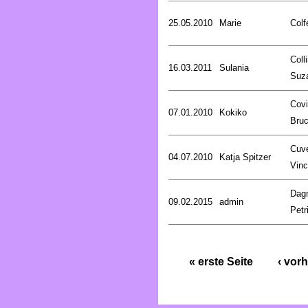
25.05.2010
Marie
Colf
Coll
16.03.2011
Sulania
Suz
Covi
07.01.2010
Kokiko
Bru
Cuve
04.07.2010
Katja Spitzer
Vinc
Dag
09.02.2015
admin
Petr
« erste Seite
‹ vorh