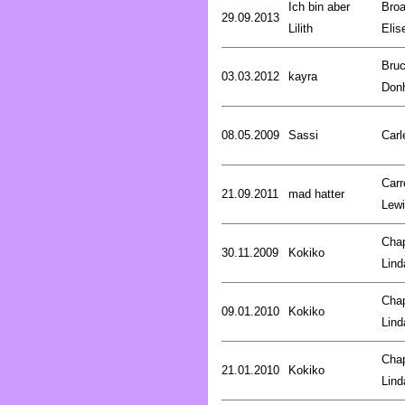
Ich bin aber
Broa
29.09.2013
Lilith
Elis
Bru
03.03.2012
kayra
Don
08.05.2009
Sassi
Carl
Carro
21.09.2011
mad hatter
Lew
Cha
30.11.2009
Kokiko
Lind
Cha
09.01.2010
Kokiko
Lind
Cha
21.01.2010
Kokiko
Lind