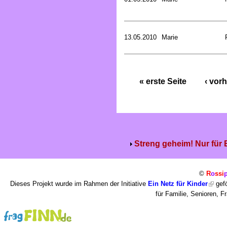
13.05.2010
Marie
« erste Seite
‹ vorh
Streng geheim! Nur für
©
R
o
ssi
Dieses Projekt wurde im Rahmen der Initiative
Ein Netz für Kinder
gefö
für Familie, Senioren, 