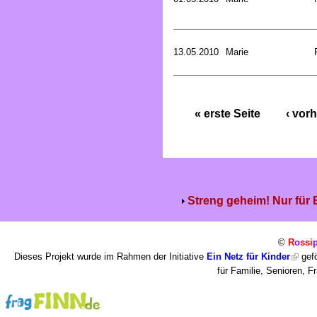
13.05.2010
Marie
« erste Seite
‹ vorh
Streng geheim! Nur für
©
R
o
ssi
Dieses Projekt wurde im Rahmen der Initiative
Ein Netz für Kinder
gefö
für Familie, Senioren, 