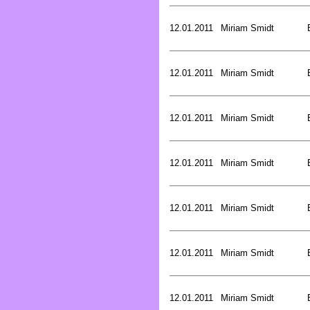
12.01.2011
Miriam Smidt
12.01.2011
Miriam Smidt
12.01.2011
Miriam Smidt
12.01.2011
Miriam Smidt
12.01.2011
Miriam Smidt
12.01.2011
Miriam Smidt
12.01.2011
Miriam Smidt