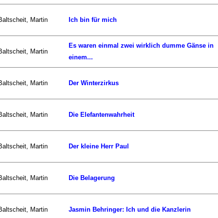
Baltscheit, Martin
Ich bin für mich
Es waren einmal zwei wirklich dumme Gänse in
Baltscheit, Martin
einem...
Baltscheit, Martin
Der Winterzirkus
Baltscheit, Martin
Die Elefantenwahrheit
Baltscheit, Martin
Der kleine Herr Paul
Baltscheit, Martin
Die Belagerung
Baltscheit, Martin
Jasmin Behringer: Ich und die Kanzlerin