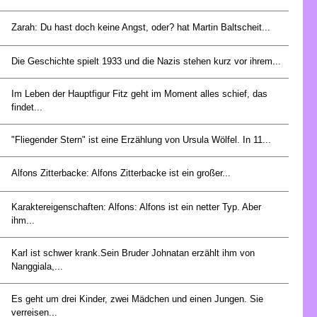
Zarah: Du hast doch keine Angst, oder? hat Martin Baltscheit...
Die Geschichte spielt 1933 und die Nazis stehen kurz vor ihrem...
Im Leben der Hauptfigur Fitz geht im Moment alles schief, das
findet...
"Fliegender Stern" ist eine Erzählung von Ursula Wölfel. In 11...
Alfons Zitterbacke: Alfons Zitterbacke ist ein großer...
Karaktereigenschaften: Alfons: Alfons ist ein netter Typ. Aber
ihm...
Karl ist schwer krank.Sein Bruder Johnatan erzählt ihm von
Nanggiala,...
Es geht um drei Kinder, zwei Mädchen und einen Jungen. Sie
verreisen...