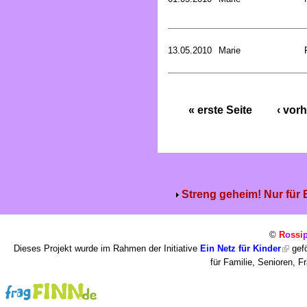
13.05.2010
Marie
« erste Seite
‹ vorh
Streng geheim! Nur für
©
R
o
ssi
Dieses Projekt wurde im Rahmen der Initiative
Ein Netz für Kinder
gefö
für Familie, Senioren, 