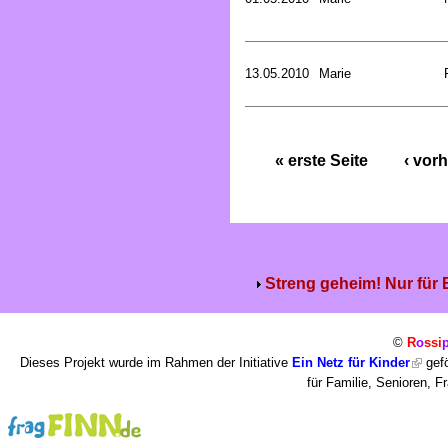
13.05.2010
Marie
« erste Seite
‹ vorh
Streng geheim! Nur für
©
R
o
ssi
Dieses Projekt wurde im Rahmen der Initiative
Ein Netz für Kinder
gefö
für Familie, Senioren, 