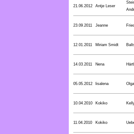
Stei
21.06.2012
Antje Leser
And
23.09.2011
Jeanne
Frie
12.01.2011
Miriam Smidt
Balt
14.03.2011
Nena
Härt
05.05.2012
lisalena
Olg
10.04.2010
Kokiko
Kell
11.04.2010
Kokiko
Uebe