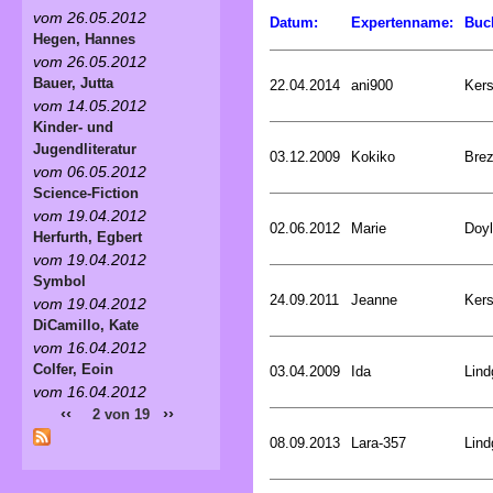
vom 26.05.2012
Datum:
Expertenname:
Buc
Hegen, Hannes
vom 26.05.2012
Bauer, Jutta
22.04.2014
ani900
Kers
vom 14.05.2012
Kinder- und
Jugendliteratur
03.12.2009
Kokiko
Bre
vom 06.05.2012
Science-Fiction
vom 19.04.2012
02.06.2012
Marie
Doyl
Herfurth, Egbert
vom 19.04.2012
Symbol
24.09.2011
Jeanne
Kers
vom 19.04.2012
DiCamillo, Kate
vom 16.04.2012
Colfer, Eoin
03.04.2009
Ida
Lind
vom 16.04.2012
‹‹
››
2 von 19
08.09.2013
Lara-357
Lind