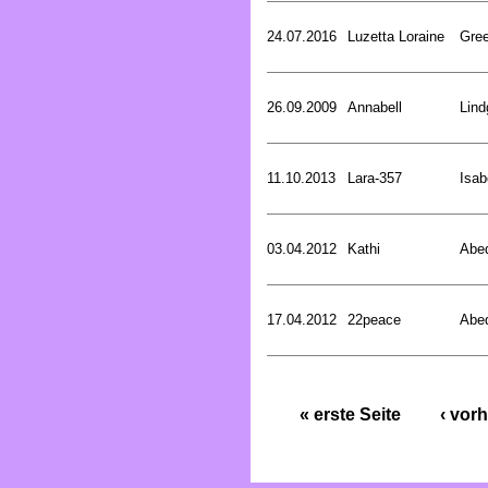
24.07.2016
Luzetta Loraine
Gree
26.09.2009
Annabell
Lind
11.10.2013
Lara-357
Isab
03.04.2012
Kathi
Abed
17.04.2012
22peace
Abed
« erste Seite
‹ vorh