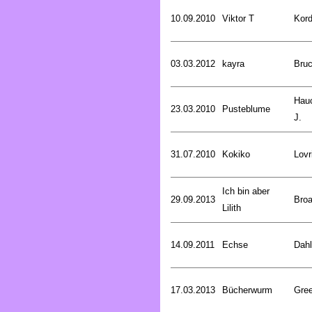
10.09.2010
Viktor T
Kord
03.03.2012
kayra
Bru
Hau
23.03.2010
Pusteblume
J.
31.07.2010
Kokiko
Lovr
Ich bin aber
29.09.2013
Broa
Lilith
14.09.2011
Echse
Dahl
17.03.2013
Bücherwurm
Gree