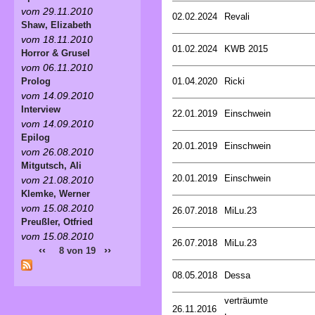
vom 29.11.2010
02.02.2024
Revali
Shaw, Elizabeth
vom 18.11.2010
01.02.2024
KWB 2015
Horror & Grusel
vom 06.11.2010
01.04.2020
Ricki
Prolog
vom 14.09.2010
Interview
22.01.2019
Einschwein
vom 14.09.2010
Epilog
20.01.2019
Einschwein
vom 26.08.2010
Mitgutsch, Ali
20.01.2019
Einschwein
vom 21.08.2010
Klemke, Werner
vom 15.08.2010
26.07.2018
MiLu.23
Preußler, Otfried
vom 15.08.2010
26.07.2018
MiLu.23
‹‹
››
8 von 19
08.05.2018
Dessa
verträumte
26.11.2016