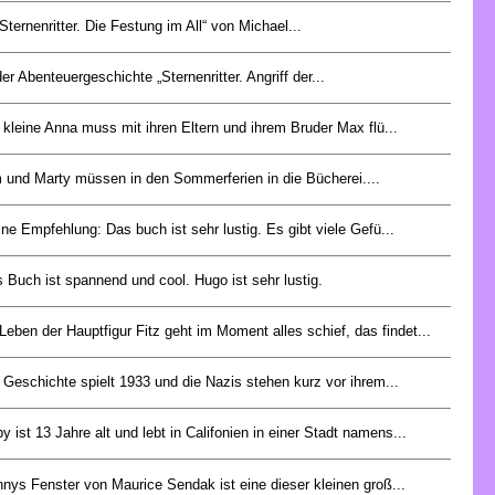
„Sternenritter. Die Festung im All“ von Michael...
der Abenteuergeschichte „Sternenritter. Angriff der...
 kleine Anna muss mit ihren Eltern und ihrem Bruder Max flü...
 und Marty müssen in den Sommerferien in die Bücherei....
ne Empfehlung: Das buch ist sehr lustig. Es gibt viele Gefü...
 Buch ist spannend und cool. Hugo ist sehr lustig.
Leben der Hauptfigur Fitz geht im Moment alles schief, das findet...
 Geschichte spielt 1933 und die Nazis stehen kurz vor ihrem...
y ist 13 Jahre alt und lebt in Califonien in einer Stadt namens...
nys Fenster von Maurice Sendak ist eine dieser kleinen groß...