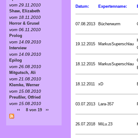
vom 29.11.2010
Datum:
Expertenname:
Shaw, Elizabeth
vom 18.11.2010
Horror & Grusel
07.08.2013
Bücherwurm
vom 06.11.2010
Prolog
vom 14.09.2010
19.12.2015
MarkusSuperschlau
Interview
vom 14.09.2010
Epilog
18.12.2015
MarkusSuperschlau
vom 26.08.2010
Mitgutsch, Ali
vom 21.08.2010
18.12.2011
xD
Klemke, Werner
vom 15.08.2010
Preußler, Otfried
vom 15.08.2010
03.07.2013
Lara-357
‹‹
››
8 von 19
26.07.2018
MiLu.23