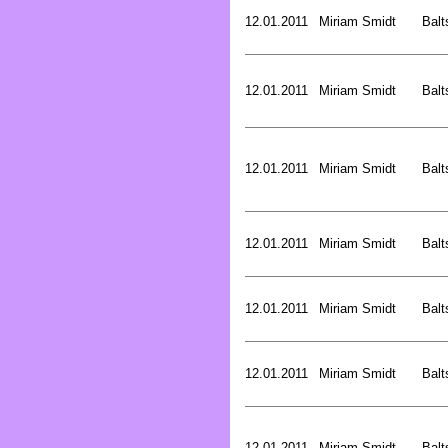
12.01.2011
Miriam Smidt
Balt
12.01.2011
Miriam Smidt
Balt
12.01.2011
Miriam Smidt
Balt
12.01.2011
Miriam Smidt
Balt
12.01.2011
Miriam Smidt
Balt
12.01.2011
Miriam Smidt
Balt
12.01.2011
Miriam Smidt
Balt