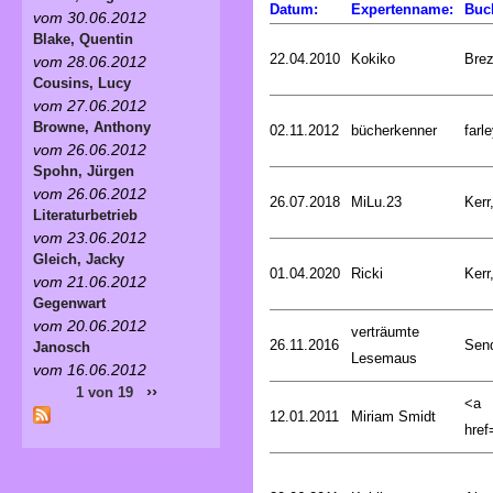
Datum:
Expertenname:
Buc
vom 30.06.2012
Blake, Quentin
22.04.2010
Kokiko
Bre
vom 28.06.2012
Cousins, Lucy
vom 27.06.2012
Browne, Anthony
02.11.2012
bücherkenner
farle
vom 26.06.2012
Spohn, Jürgen
vom 26.06.2012
26.07.2018
MiLu.23
Kerr
Literaturbetrieb
vom 23.06.2012
Gleich, Jacky
01.04.2020
Ricki
Kerr
vom 21.06.2012
Gegenwart
vom 20.06.2012
verträumte
26.11.2016
Sen
Janosch
Lesemaus
vom 16.06.2012
››
1 von 19
<a
12.01.2011
Miriam Smidt
href=