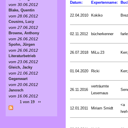
Datum:
Expertenname:
Buc
vom 30.06.2012
Blake, Quentin
22.04.2010
Kokiko
Bre
vom 28.06.2012
Cousins, Lucy
vom 27.06.2012
Browne, Anthony
02.11.2012
bücherkenner
farle
vom 26.06.2012
Spohn, Jürgen
vom 26.06.2012
26.07.2018
MiLu.23
Kerr
Literaturbetrieb
vom 23.06.2012
Gleich, Jacky
01.04.2020
Ricki
Kerr
vom 21.06.2012
Gegenwart
vom 20.06.2012
verträumte
26.11.2016
Sen
Janosch
Lesemaus
vom 16.06.2012
››
1 von 19
<a
12.01.2011
Miriam Smidt
href=