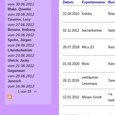
Datum:
Expertenname:
Buc
vom 30.06.2012
Blake, Quentin
22.04.2010
Kokiko
Bre
vom 28.06.2012
Cousins, Lucy
vom 27.06.2012
Browne, Anthony
02.11.2012
bücherkenner
farle
vom 26.06.2012
Spohn, Jürgen
vom 26.06.2012
26.07.2018
MiLu.23
Kerr
Literaturbetrieb
vom 23.06.2012
Gleich, Jacky
01.04.2020
Ricki
Kerr
vom 21.06.2012
Gegenwart
vom 20.06.2012
verträumte
26.11.2016
Sen
Janosch
Lesemaus
vom 16.06.2012
››
1 von 19
<a
12.01.2011
Miriam Smidt
href=