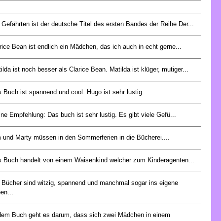
 Gefährten ist der deutsche Titel des ersten Bandes der Reihe Der...
rice Bean ist endlich ein Mädchen, das ich auch in echt gerne...
ilda ist noch besser als Clarice Bean. Matilda ist klüger, mutiger...
 Buch ist spannend und cool. Hugo ist sehr lustig.
ne Empfehlung: Das buch ist sehr lustig. Es gibt viele Gefü...
 und Marty müssen in den Sommerferien in die Bücherei....
 Buch handelt von einem Waisenkind welcher zum Kinderagenten...
 Bücher sind witzig, spannend und manchmal sogar ins eigene
en...
dem Buch geht es darum, dass sich zwei Mädchen in einem