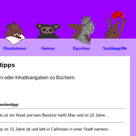
Illustratoren
Genres
Epochen
Sachbegriffe
tipps
gen oder Inhaltsangaben zu Büchern.
ertentipp:
lo ist ein Hund und sein Besitzer heißt Max und ist 10 Jahre...
y ist 13 Jahre alt und lebt in Califonien in einer Stadt namens...