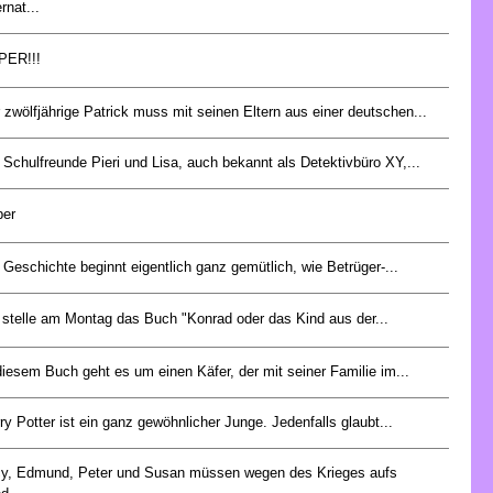
ernat...
PER!!!
 zwölfjährige Patrick muss mit seinen Eltern aus einer deutschen...
 Schulfreunde Pieri und Lisa, auch bekannt als Detektivbüro XY,...
per
 Geschichte beginnt eigentlich ganz gemütlich, wie Betrüger-...
 stelle am Montag das Buch "Konrad oder das Kind aus der...
diesem Buch geht es um einen Käfer, der mit seiner Familie im...
ry Potter ist ein ganz gewöhnlicher Junge. Jedenfalls glaubt...
y, Edmund, Peter und Susan müssen wegen des Krieges aufs