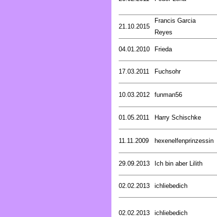
Francis Garcia
21.10.2015
Reyes
04.01.2010
Frieda
17.03.2011
Fuchsohr
10.03.2012
funman56
01.05.2011
Harry Schischke
11.11.2009
hexenelfenprinzessin
29.09.2013
Ich bin aber Lilith
02.02.2013
ichliebedich
02.02.2013
ichliebedich