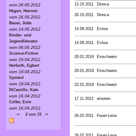
13.10.2011
Dinoca
vom 26.05.2012
Hegen, Hannes
26.10.2011
Dinoca
vom 26.05.2012
Bauer, Jutta
14.09.2011
Echse
vom 14.05.2012
Kinder- und
Jugendliteratur
14.09.2011
Echse
vom 06.05.2012
Science-Fiction
20.01.2019
Einschwein
vom 19.04.2012
Herfurth, Egbert
20.01.2019
Einschwein
vom 19.04.2012
Symbol
vom 19.04.2012
22.01.2019
Einschwein
DiCamillo, Kate
vom 16.04.2012
17.11.2012
einstein
Colfer, Eoin
vom 16.04.2012
‹‹
››
2 von 19
26.02.2011
Feuer-Lena
26.02.2011
Feuer-Lena