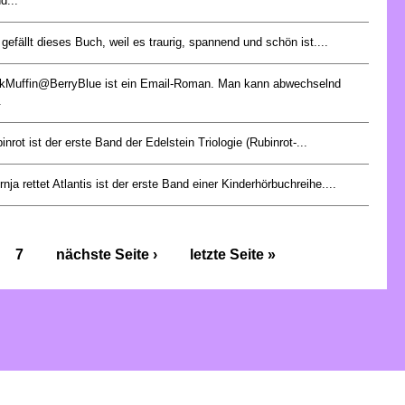
d...
 gefällt dieses Buch, weil es traurig, spannend und schön ist....
kMuffin@BerryBlue ist ein Email-Roman. Man kann abwechselnd
.
inrot ist der erste Band der Edelstein Triologie (Rubinrot-...
rnja rettet Atlantis ist der erste Band einer Kinderhörbuchreihe....
7
nächste Seite ›
letzte Seite »