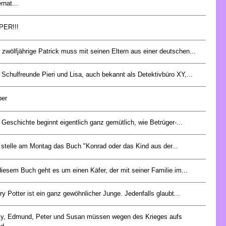
ernat...
PER!!!
 zwölfjährige Patrick muss mit seinen Eltern aus einer deutschen...
 Schulfreunde Pieri und Lisa, auch bekannt als Detektivbüro XY,...
per
 Geschichte beginnt eigentlich ganz gemütlich, wie Betrüger-...
 stelle am Montag das Buch "Konrad oder das Kind aus der...
diesem Buch geht es um einen Käfer, der mit seiner Familie im...
ry Potter ist ein ganz gewöhnlicher Junge. Jedenfalls glaubt...
y, Edmund, Peter und Susan müssen wegen des Krieges aufs