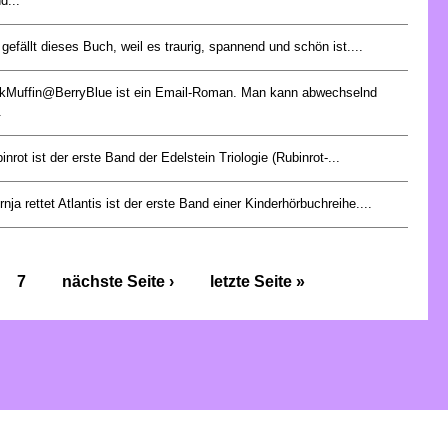
d...
 gefällt dieses Buch, weil es traurig, spannend und schön ist....
kMuffin@BerryBlue ist ein Email-Roman. Man kann abwechselnd
.
inrot ist der erste Band der Edelstein Triologie (Rubinrot-...
rnja rettet Atlantis ist der erste Band einer Kinderhörbuchreihe....
7
nächste Seite ›
letzte Seite »