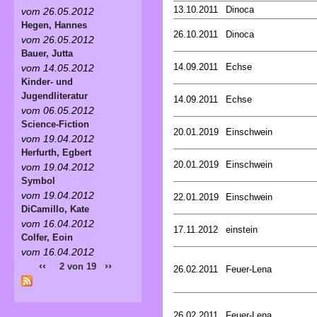
13.10.2011
Dinoca
vom 26.05.2012
Hegen, Hannes
26.10.2011
Dinoca
vom 26.05.2012
Bauer, Jutta
14.09.2011
Echse
vom 14.05.2012
Kinder- und
Jugendliteratur
14.09.2011
Echse
vom 06.05.2012
Science-Fiction
20.01.2019
Einschwein
vom 19.04.2012
Herfurth, Egbert
20.01.2019
Einschwein
vom 19.04.2012
Symbol
vom 19.04.2012
22.01.2019
Einschwein
DiCamillo, Kate
vom 16.04.2012
17.11.2012
einstein
Colfer, Eoin
vom 16.04.2012
‹‹
››
2 von 19
26.02.2011
Feuer-Lena
26.02.2011
Feuer-Lena