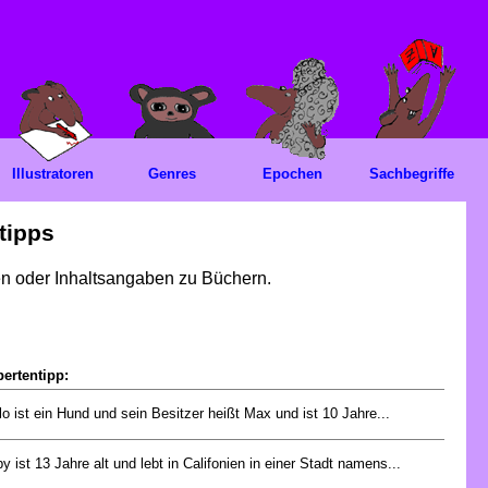
Illustratoren
Genres
Epochen
Sachbegriffe
tipps
gen oder Inhaltsangaben zu Büchern.
ertentipp:
lo ist ein Hund und sein Besitzer heißt Max und ist 10 Jahre...
y ist 13 Jahre alt und lebt in Califonien in einer Stadt namens...