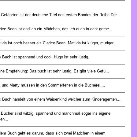
 Gefährten ist der deutsche Titel des ersten Bandes der Reihe Der...
rice Bean ist endlich ein Mädchen, das ich auch in echt gerne...
ilda ist noch besser als Clarice Bean. Matilda ist klüger, mutiger...
 Buch ist spannend und cool. Hugo ist sehr lustig.
ne Empfehlung: Das buch ist sehr lustig. Es gibt viele Gefü...
 und Marty müssen in den Sommerferien in die Bücherei....
 Buch handelt von einem Waisenkind welcher zum Kinderagenten...
 Bücher sind witzig, spannend und manchmal sogar ins eigene
en...
dem Buch geht es darum, dass sich zwei Mädchen in einem