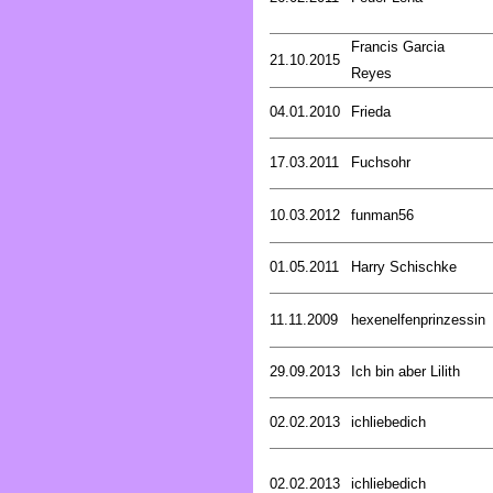
Francis Garcia
21.10.2015
Reyes
04.01.2010
Frieda
17.03.2011
Fuchsohr
10.03.2012
funman56
01.05.2011
Harry Schischke
11.11.2009
hexenelfenprinzessin
29.09.2013
Ich bin aber Lilith
02.02.2013
ichliebedich
02.02.2013
ichliebedich