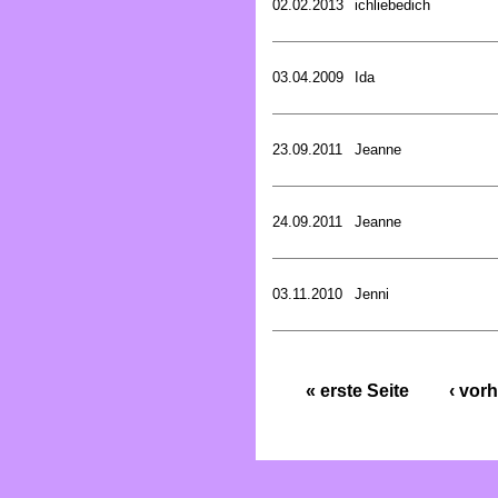
02.02.2013
ichliebedich
03.04.2009
Ida
23.09.2011
Jeanne
24.09.2011
Jeanne
03.11.2010
Jenni
« erste Seite
‹ vorh