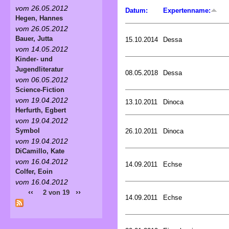
vom 26.05.2012
Datum:
Expertenname:
Hegen, Hannes
vom 26.05.2012
Bauer, Jutta
15.10.2014
Dessa
vom 14.05.2012
Kinder- und
Jugendliteratur
08.05.2018
Dessa
vom 06.05.2012
Science-Fiction
vom 19.04.2012
13.10.2011
Dinoca
Herfurth, Egbert
vom 19.04.2012
Symbol
26.10.2011
Dinoca
vom 19.04.2012
DiCamillo, Kate
vom 16.04.2012
14.09.2011
Echse
Colfer, Eoin
vom 16.04.2012
‹‹
››
2 von 19
14.09.2011
Echse