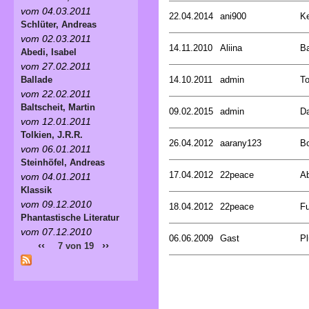
vom 04.03.2011
22.04.2014
ani900
Ke
Schlüter, Andreas
vom 02.03.2011
14.11.2010
Aliina
B
Abedi, Isabel
vom 27.02.2011
14.10.2011
admin
To
Ballade
vom 22.02.2011
Baltscheit, Martin
09.02.2015
admin
Da
vom 12.01.2011
Tolkien, J.R.R.
26.04.2012
aarany123
Bo
vom 06.01.2011
Steinhöfel, Andreas
17.04.2012
22peace
Ab
vom 04.01.2011
Klassik
vom 09.12.2010
18.04.2012
22peace
Fu
Phantastische Literatur
vom 07.12.2010
06.06.2009
Gast
Pl
‹‹
››
7 von 19