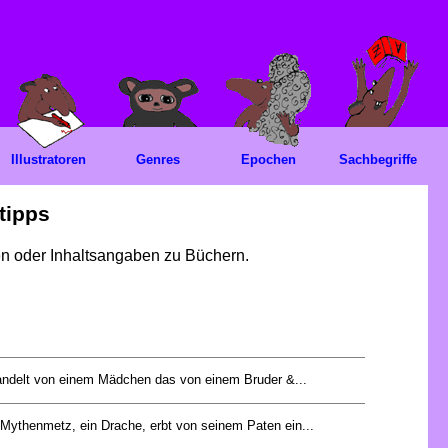
Illustratoren
Genres
Epochen
Sachbegriffe
tipps
gen oder Inhaltsangaben zu Büchern.
ndelt von einem Mädchen das von einem Bruder &...
 Mythenmetz, ein Drache, erbt von seinem Paten ein...