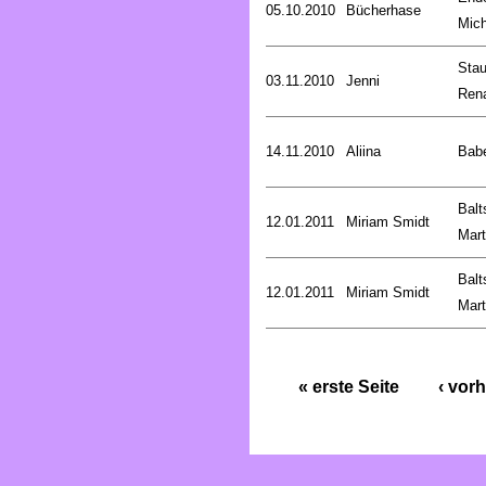
05.10.2010
Bücherhase
Mich
Stau
03.11.2010
Jenni
Ren
14.11.2010
Aliina
Bab
Balt
12.01.2011
Miriam Smidt
Mart
Balt
12.01.2011
Miriam Smidt
Mart
« erste Seite
‹ vorh