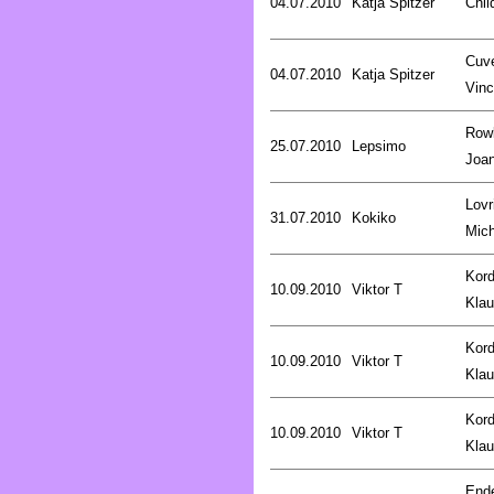
04.07.2010
Katja Spitzer
Chil
Cuve
04.07.2010
Katja Spitzer
Vinc
Rowl
25.07.2010
Lepsimo
Joa
Lovr
31.07.2010
Kokiko
Mich
Kord
10.09.2010
Viktor T
Kla
Kord
10.09.2010
Viktor T
Kla
Kord
10.09.2010
Viktor T
Kla
End