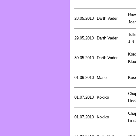
Rowl
28.05.2010
Darth Vader
Joa
Tolk
29.05.2010
Darth Vader
J.R.
Kord
30.05.2010
Darth Vader
Kla
01.06.2010
Marie
Kess
Cha
01.07.2010
Kokiko
Lind
Cha
01.07.2010
Kokiko
Lind