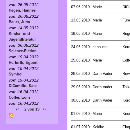
vom 26.05.2012
07.05.2010
Marie
DiCa
Hegen, Hannes
vom 26.05.2012
13.05.2010
Marie
Funk
Bauer, Jutta
vom 14.05.2012
19.05.2010
Marie
Ruge
Kinder- und
Jugendliteratur
vom 06.05.2012
24.05.2010
schnucki
Kord
Science-Fiction
vom 19.04.2012
25.05.2010
Marie
Colf
Herfurth, Egbert
vom 19.04.2012
28.05.2010
Darth Vader
Rowl
Symbol
vom 19.04.2012
DiCamillo, Kate
29.05.2010
Darth Vader
Tolk
vom 16.04.2012
Colfer, Eoin
30.05.2010
Darth Vader
Kord
vom 16.04.2012
‹‹
››
2 von 19
01.06.2010
Marie
Kess
01.07.2010
Kokiko
Cha