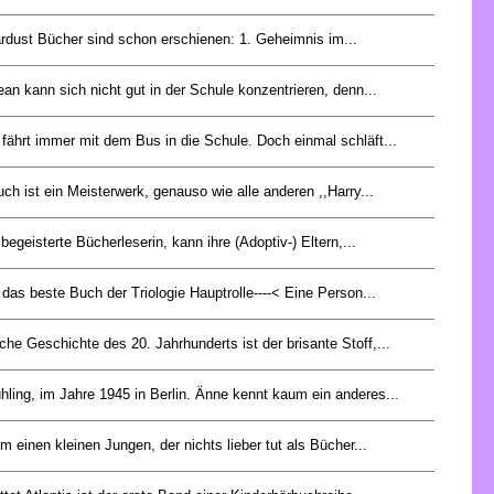
rdust Bücher sind schon erschienen: 1. Geheimnis im...
ean kann sich nicht gut in der Schule konzentrieren, denn...
fährt immer mit dem Bus in die Schule. Doch einmal schläft...
ch ist ein Meisterwerk, genauso wie alle anderen ,,Harry...
begeisterte Bücherleserin, kann ihre (Adoptiv-) Eltern,...
 das beste Buch der Triologie Hauptrolle----< Eine Person...
che Geschichte des 20. Jahrhunderts ist der brisante Stoff,...
ühling, im Jahre 1945 in Berlin. Änne kennt kaum ein anderes...
m einen kleinen Jungen, der nichts lieber tut als Bücher...