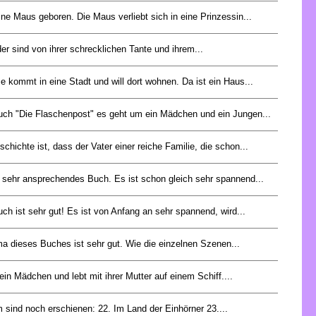
ine Maus geboren. Die Maus verliebt sich in eine Prinzessin...
er sind von ihrer schrecklichen Tante und ihrem...
e kommt in eine Stadt und will dort wohnen. Da ist ein Haus...
ch "Die Flaschenpost" es geht um ein Mädchen und ein Jungen...
schichte ist, dass der Vater einer reiche Familie, die schon...
n sehr ansprechendes Buch. Es ist schon gleich sehr spannend...
ch ist sehr gut! Es ist von Anfang an sehr spannend, wird...
 dieses Buches ist sehr gut. Wie die einzelnen Szenen...
 ein Mädchen und lebt mit ihrer Mutter auf einem Schiff....
sind noch erschienen: 22. Im Land der Einhörner 23....