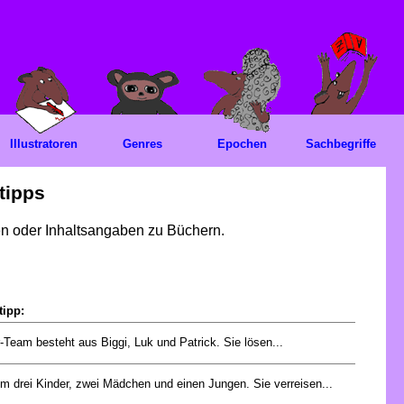
Illustratoren
Genres
Epochen
Sachbegriffe
tipps
gen oder Inhaltsangaben zu Büchern.
tipp:
-Team besteht aus Biggi, Luk und Patrick. Sie lösen...
m drei Kinder, zwei Mädchen und einen Jungen. Sie verreisen...