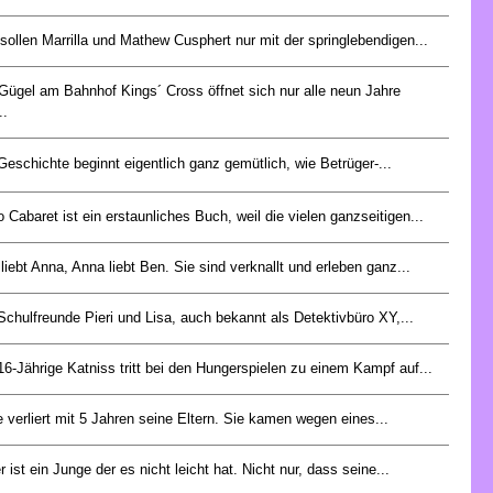
sollen Marrilla und Mathew Cusphert nur mit der springlebendigen...
Gügel am Bahnhof Kings´ Cross öffnet sich nur alle neun Jahre
..
Geschichte beginnt eigentlich ganz gemütlich, wie Betrüger-...
 Cabaret ist ein erstaunliches Buch, weil die vielen ganzseitigen...
liebt Anna, Anna liebt Ben. Sie sind verknallt und erleben ganz...
Schulfreunde Pieri und Lisa, auch bekannt als Detektivbüro XY,...
16-Jährige Katniss tritt bei den Hungerspielen zu einem Kampf auf...
e verliert mit 5 Jahren seine Eltern. Sie kamen wegen eines...
r ist ein Junge der es nicht leicht hat. Nicht nur, dass seine...