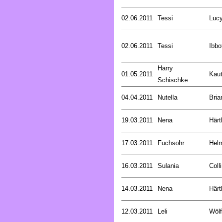
02.06.2011
Tessi
Luc
02.06.2011
Tessi
Ibbo
Harry
01.05.2011
Kaut
Schischke
04.04.2011
Nutella
Bria
19.03.2011
Nena
Härt
17.03.2011
Fuchsohr
Helm
16.03.2011
Sulania
Coll
14.03.2011
Nena
Härt
12.03.2011
Leli
Wölf