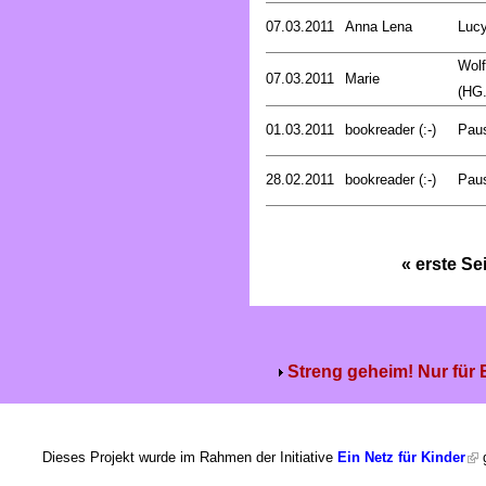
07.03.2011
Anna Lena
Luc
Wolf
07.03.2011
Marie
(HG.
01.03.2011
bookreader (:-)
Pau
28.02.2011
bookreader (:-)
Pau
« erste Se
Streng geheim! Nur für
Dieses Projekt wurde im Rahmen der Initiative
Ein Netz für Kinder
g