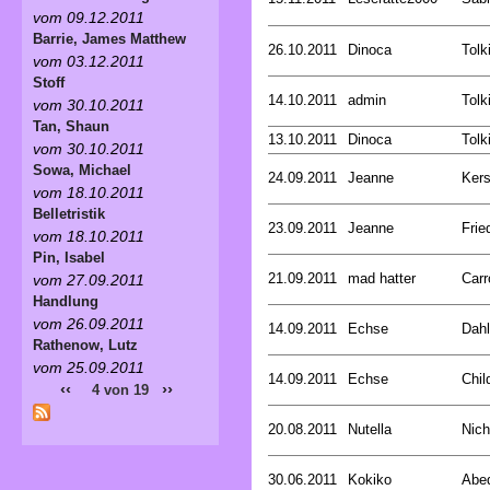
vom 09.12.2011
Barrie, James Matthew
26.10.2011
Dinoca
Tolk
vom 03.12.2011
Stoff
14.10.2011
admin
Tolk
vom 30.10.2011
Tan, Shaun
13.10.2011
Dinoca
Tolk
vom 30.10.2011
Sowa, Michael
24.09.2011
Jeanne
Kers
vom 18.10.2011
Belletristik
23.09.2011
Jeanne
Frie
vom 18.10.2011
Pin, Isabel
21.09.2011
mad hatter
Carr
vom 27.09.2011
Handlung
vom 26.09.2011
14.09.2011
Echse
Dahl
Rathenow, Lutz
vom 25.09.2011
14.09.2011
Echse
Chil
‹‹
››
4 von 19
20.08.2011
Nutella
Nich
30.06.2011
Kokiko
Abed