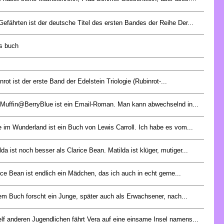
Gefährten ist der deutsche Titel des ersten Bandes der Reihe Der...
es buch
nrot ist der erste Band der Edelstein Triologie (Rubinrot-...
Muffin@BerryBlue ist ein Email-Roman. Man kann abwechselnd in...
e im Wunderland ist ein Buch von Lewis Carroll. Ich habe es vom...
lda ist noch besser als Clarice Bean. Matilda ist klüger, mutiger...
ice Bean ist endlich ein Mädchen, das ich auch in echt gerne...
em Buch forscht ein Junge, später auch als Erwachsener, nach...
elf anderen Jugendlichen fährt Vera auf eine einsame Insel namens...