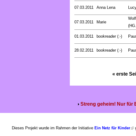
07.03.2011
Anna Lena
Luc
Wolf
07.03.2011
Marie
(HG.
01.03.2011
bookreader (:-)
Pau
28.02.2011
bookreader (:-)
Pau
« erste Se
Streng geheim! Nur für
Dieses Projekt wurde im Rahmen der Initiative
Ein Netz für Kinder
g