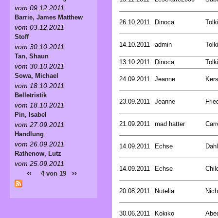
vom 09.12.2011
Barrie, James Matthew
26.10.2011
Dinoca
Tolk
vom 03.12.2011
Stoff
14.10.2011
admin
Tolk
vom 30.10.2011
Tan, Shaun
13.10.2011
Dinoca
Tolk
vom 30.10.2011
Sowa, Michael
24.09.2011
Jeanne
Kers
vom 18.10.2011
Belletristik
23.09.2011
Jeanne
Frie
vom 18.10.2011
Pin, Isabel
21.09.2011
mad hatter
Carr
vom 27.09.2011
Handlung
vom 26.09.2011
14.09.2011
Echse
Dahl
Rathenow, Lutz
vom 25.09.2011
14.09.2011
Echse
Chil
‹‹
››
4 von 19
20.08.2011
Nutella
Nich
30.06.2011
Kokiko
Abed