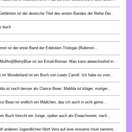
Gefährten ist der deutsche Titel des ersten Bandes der Reihe Der...
es buch
nrot ist der erste Band der Edelstein Triologie (Rubinrot-...
Muffin@BerryBlue ist ein Email-Roman. Man kann abwechselnd in...
e im Wunderland ist ein Buch von Lewis Carroll. Ich habe es vom...
lda ist noch besser als Clarice Bean. Matilda ist klüger, mutiger...
ice Bean ist endlich ein Mädchen, das ich auch in echt gerne...
em Buch forscht ein Junge, später auch als Erwachsener, nach...
elf anderen Jugendlichen fährt Vera auf eine einsame Insel namens...