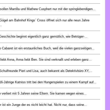
sollen Marrilla und Mathew Cusphert nur mit der springlebendigen...
Gügel am Bahnhof Kings´ Cross öffnet sich nur alle neun Jahre
..
Geschichte beginnt eigentlich ganz gemütlich, wie Betrüger-...
 Cabaret ist ein erstaunliches Buch, weil die vielen ganzseitigen...
liebt Anna, Anna liebt Ben. Sie sind verknallt und erleben ganz...
Schulfreunde Pieri und Lisa, auch bekannt als Detektivbüro XY,...
16-Jährige Katniss tritt bei den Hungerspielen zu einem Kampf auf...
e verliert mit 5 Jahren seine Eltern. Sie kamen wegen eines...
r ist ein Junge der es nicht leicht hat. Nicht nur, dass seine...