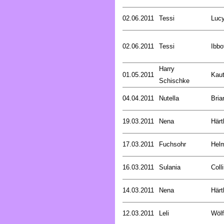
02.06.2011
Tessi
Luc
02.06.2011
Tessi
Ibbo
Harry
01.05.2011
Kaut
Schischke
04.04.2011
Nutella
Bria
19.03.2011
Nena
Härt
17.03.2011
Fuchsohr
Helm
16.03.2011
Sulania
Coll
14.03.2011
Nena
Härt
12.03.2011
Leli
Wölf