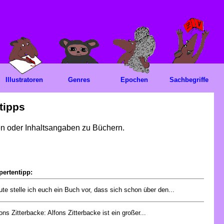
Illustratoren
Genres
Epochen
Sachbegriffe
tipps
gen oder Inhaltsangaben zu Büchern.
pertentipp:
te stelle ich euch ein Buch vor, dass sich schon über den...
ons Zitterbacke: Alfons Zitterbacke ist ein großer...