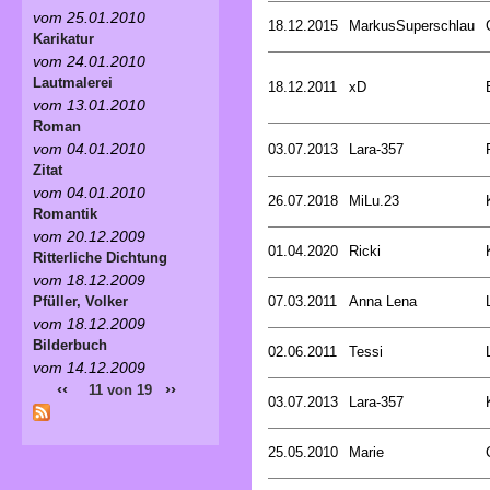
vom 25.01.2010
18.12.2015
MarkusSuperschlau
Karikatur
vom 24.01.2010
Lautmalerei
18.12.2011
xD
vom 13.01.2010
Roman
vom 04.01.2010
03.07.2013
Lara-357
Zitat
vom 04.01.2010
26.07.2018
MiLu.23
Romantik
vom 20.12.2009
01.04.2020
Ricki
Ritterliche Dichtung
vom 18.12.2009
07.03.2011
Anna Lena
Pfüller, Volker
vom 18.12.2009
Bilderbuch
02.06.2011
Tessi
vom 14.12.2009
‹‹
››
11 von 19
03.07.2013
Lara-357
25.05.2010
Marie