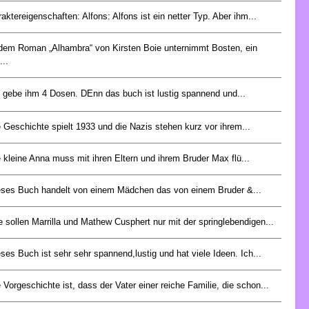
aktereigenschaften: Alfons: Alfons ist ein netter Typ. Aber ihm...
 dem Roman „Alhambra“ von Kirsten Boie unternimmt Bosten, ein
...
h gebe ihm 4 Dosen. DEnn das buch ist lustig spannend und...
 Geschichte spielt 1933 und die Nazis stehen kurz vor ihrem...
 kleine Anna muss mit ihren Eltern und ihrem Bruder Max flü...
eses Buch handelt von einem Mädchen das von einem Bruder &...
 sollen Marrilla und Mathew Cusphert nur mit der springlebendigen...
ses Buch ist sehr sehr spannend,lustig und hat viele Ideen. Ich...
 Vorgeschichte ist, dass der Vater einer reiche Familie, die schon...