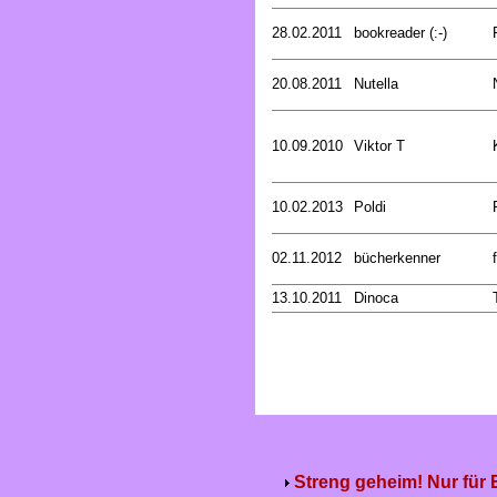
28.02.2011
bookreader (:-)
20.08.2011
Nutella
10.09.2010
Viktor T
10.02.2013
Poldi
02.11.2012
bücherkenner
13.10.2011
Dinoca
Streng geheim! Nur für