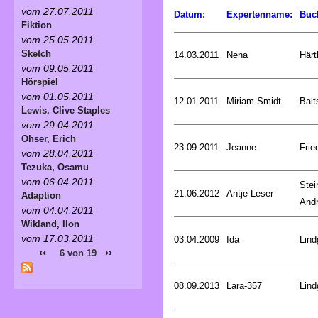
vom 27.07.2011
Datum:
Expertenname:
Buc
Fiktion
vom 25.05.2011
Sketch
14.03.2011
Nena
Härt
vom 09.05.2011
Hörspiel
vom 01.05.2011
12.01.2011
Miriam Smidt
Balt
Lewis, Clive Staples
vom 29.04.2011
Ohser, Erich
23.09.2011
Jeanne
Frie
vom 28.04.2011
Tezuka, Osamu
vom 06.04.2011
Stei
21.06.2012
Antje Leser
Adaption
And
vom 04.04.2011
Wikland, Ilon
vom 17.03.2011
03.04.2009
Ida
Lind
‹‹
››
6 von 19
08.09.2013
Lara-357
Lind