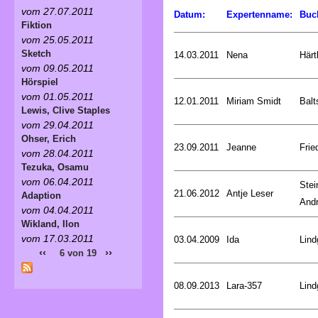
vom 27.07.2011
Datum:
Expertenname:
Buc
Fiktion
vom 25.05.2011
Sketch
14.03.2011
Nena
Härt
vom 09.05.2011
Hörspiel
vom 01.05.2011
12.01.2011
Miriam Smidt
Balt
Lewis, Clive Staples
vom 29.04.2011
Ohser, Erich
23.09.2011
Jeanne
Frie
vom 28.04.2011
Tezuka, Osamu
vom 06.04.2011
Stei
21.06.2012
Antje Leser
Adaption
And
vom 04.04.2011
Wikland, Ilon
vom 17.03.2011
03.04.2009
Ida
Lind
‹‹
››
6 von 19
08.09.2013
Lara-357
Lind