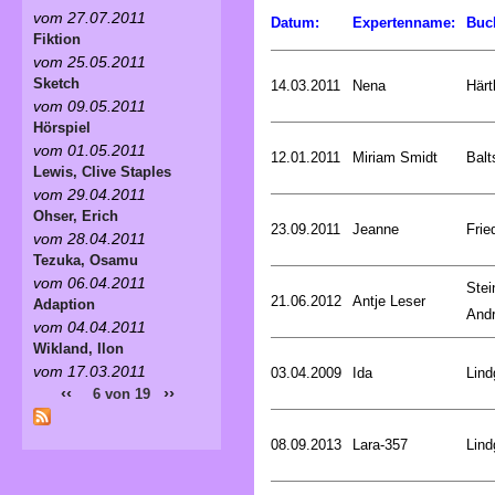
vom 27.07.2011
Datum:
Expertenname:
Buc
Fiktion
vom 25.05.2011
Sketch
14.03.2011
Nena
Härt
vom 09.05.2011
Hörspiel
vom 01.05.2011
12.01.2011
Miriam Smidt
Balt
Lewis, Clive Staples
vom 29.04.2011
Ohser, Erich
23.09.2011
Jeanne
Frie
vom 28.04.2011
Tezuka, Osamu
vom 06.04.2011
Stei
21.06.2012
Antje Leser
Adaption
And
vom 04.04.2011
Wikland, Ilon
vom 17.03.2011
03.04.2009
Ida
Lind
‹‹
››
6 von 19
08.09.2013
Lara-357
Lind