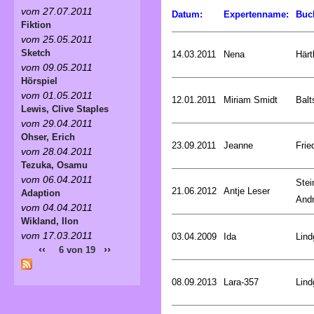
vom 27.07.2011
Datum:
Expertenname:
Buc
Fiktion
vom 25.05.2011
Sketch
14.03.2011
Nena
Härt
vom 09.05.2011
Hörspiel
vom 01.05.2011
12.01.2011
Miriam Smidt
Balt
Lewis, Clive Staples
vom 29.04.2011
Ohser, Erich
23.09.2011
Jeanne
Frie
vom 28.04.2011
Tezuka, Osamu
vom 06.04.2011
Stei
21.06.2012
Antje Leser
Adaption
And
vom 04.04.2011
Wikland, Ilon
vom 17.03.2011
03.04.2009
Ida
Lind
‹‹
››
6 von 19
08.09.2013
Lara-357
Lind