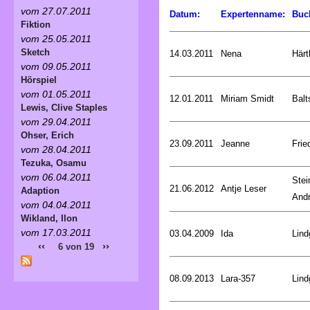
vom 27.07.2011
Datum:
Expertenname:
Buc
Fiktion
vom 25.05.2011
Sketch
14.03.2011
Nena
Härt
vom 09.05.2011
Hörspiel
vom 01.05.2011
12.01.2011
Miriam Smidt
Balt
Lewis, Clive Staples
vom 29.04.2011
Ohser, Erich
23.09.2011
Jeanne
Frie
vom 28.04.2011
Tezuka, Osamu
vom 06.04.2011
Stei
21.06.2012
Antje Leser
Adaption
And
vom 04.04.2011
Wikland, Ilon
vom 17.03.2011
03.04.2009
Ida
Lind
‹‹
››
6 von 19
08.09.2013
Lara-357
Lind