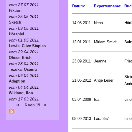
vom 27.07.2011
Datum:
Expertenname:
Buc
Fiktion
vom 25.05.2011
Sketch
14.03.2011
Nena
Härt
vom 09.05.2011
Hörspiel
vom 01.05.2011
12.01.2011
Miriam Smidt
Balt
Lewis, Clive Staples
vom 29.04.2011
Ohser, Erich
23.09.2011
Jeanne
Frie
vom 28.04.2011
Tezuka, Osamu
vom 06.04.2011
Stei
21.06.2012
Antje Leser
Adaption
And
vom 04.04.2011
Wikland, Ilon
vom 17.03.2011
03.04.2009
Ida
Lind
‹‹
››
6 von 19
08.09.2013
Lara-357
Lind