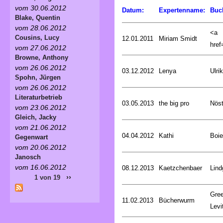
vom 30.06.2012
Datum:
Expertenname:
Buc
Blake, Quentin
vom 28.06.2012
<a
Cousins, Lucy
12.01.2011
Miriam Smidt
href=
vom 27.06.2012
Browne, Anthony
vom 26.06.2012
03.12.2012
Lenya
Ulri
Spohn, Jürgen
vom 26.06.2012
Literaturbetrieb
03.05.2013
the big pro
Nöst
vom 23.06.2012
Gleich, Jacky
vom 21.06.2012
04.04.2012
Kathi
Boie
Gegenwart
vom 20.06.2012
Janosch
vom 16.06.2012
08.12.2013
Kaetzchenbaer
Lind
››
1 von 19
Gree
11.02.2013
Bücherwurm
Levi