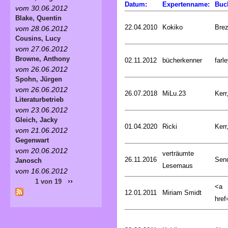
Datum:
Expertenname:
Buc
vom 30.06.2012
Blake, Quentin
22.04.2010
Kokiko
Bre
vom 28.06.2012
Cousins, Lucy
vom 27.06.2012
Browne, Anthony
02.11.2012
bücherkenner
farle
vom 26.06.2012
Spohn, Jürgen
vom 26.06.2012
26.07.2018
MiLu.23
Kerr
Literaturbetrieb
vom 23.06.2012
Gleich, Jacky
01.04.2020
Ricki
Kerr
vom 21.06.2012
Gegenwart
vom 20.06.2012
verträumte
26.11.2016
Sen
Janosch
Lesemaus
vom 16.06.2012
››
1 von 19
<a
12.01.2011
Miriam Smidt
href=